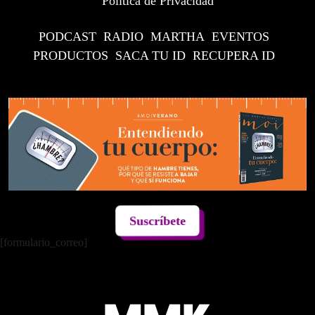
Política de Privacidad
PODCAST
RADIO
MARTHA
EVENTOS
PRODUCTOS
SACA TU ID
RECUPERA ID
Suscríbete
[formulario_correo]