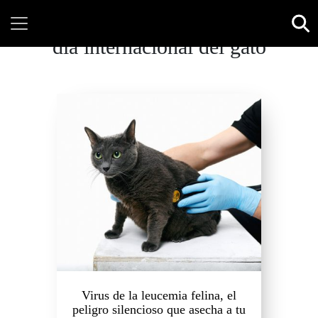
día internacional del gato
Virus de la leucemia felina, el
peligro silencioso que asecha a tu