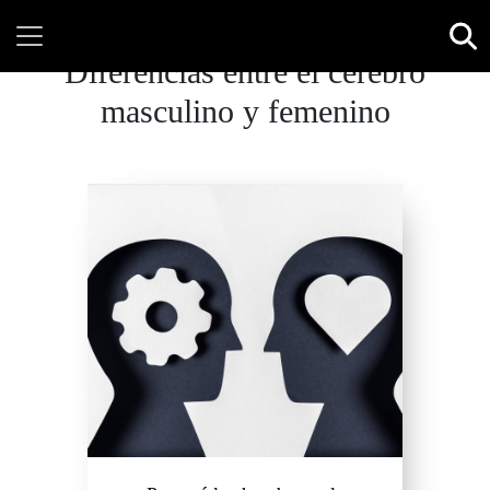
Diferencias entre el cerebro
masculino y femenino