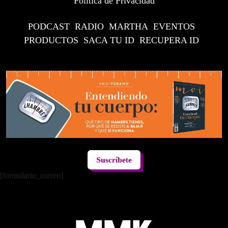
Política de Privacidad
PODCAST
RADIO
MARTHA
EVENTOS
PRODUCTOS
SACA TU ID
RECUPERA ID
Suscríbete
[formulario_correo]