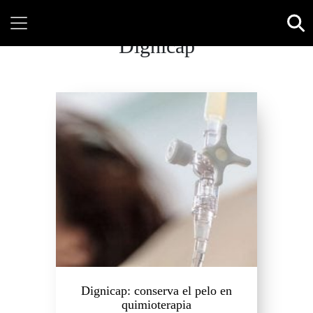
Dignicap
Dignicap: conserva el pelo en
quimioterapia