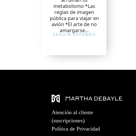
arruinan tu
metabolismo *Las
reglas de imagen
pública para viajar en
avión *El arte de no
amargarse...
SEGUIR LEYENDO
Atención al cliente
(suscripciones)
Política de Privacidad