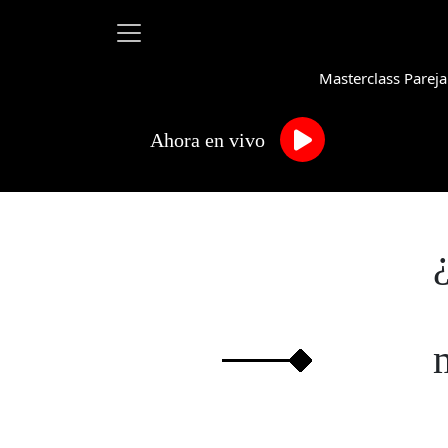
Masterclass Pareja
Ahora en vivo