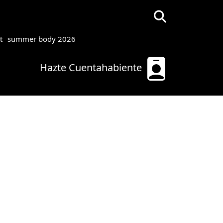
t
summer body 2026
Hazte Cuentahabiente