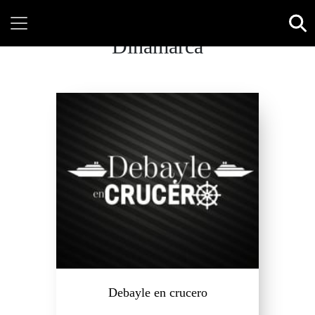
Dinamarca
Debayle en crucero