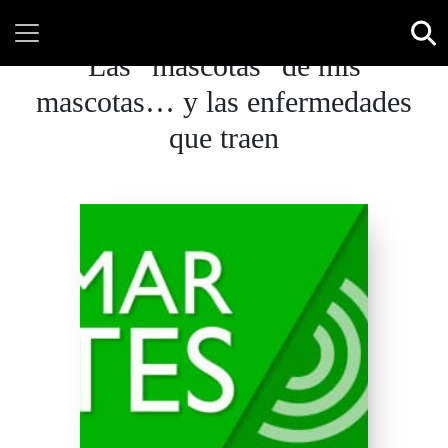
Las “mascotas” de mis
mascotas… y las enfermedades
que traen