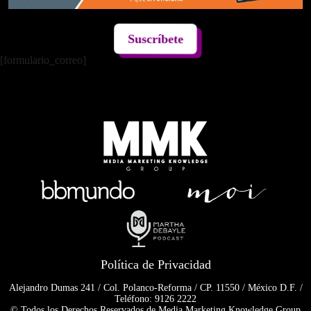
Suscríbete
[formulario_correo]
Política de Privacidad
Alejandro Dumas 241 / Col. Polanco-Reforma / CP. 11550 / México D.F. /
Teléfono: 9126 2222
© Todos los Derechos Reservados de Media Marketing Knowledge Group