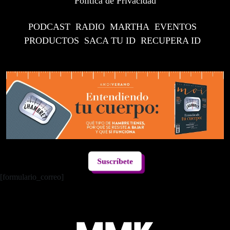
Política de Privacidad
PODCAST
RADIO
MARTHA
EVENTOS
PRODUCTOS
SACA TU ID
RECUPERA ID
Suscríbete
[formulario_correo]