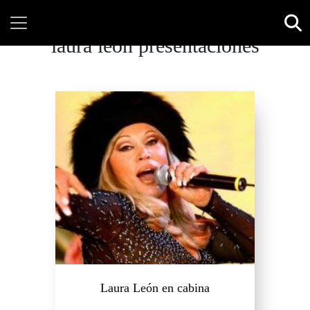
laura leon presentaciones
Laura León en cabina