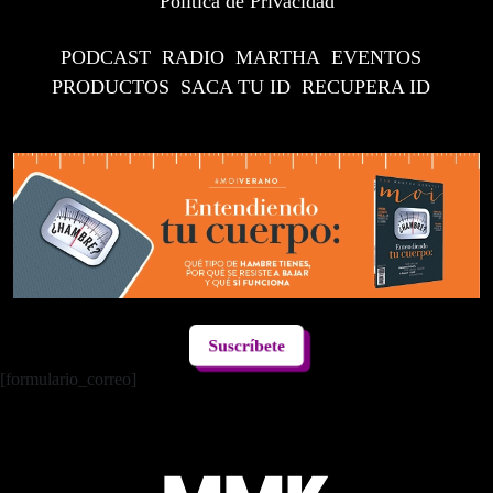
Política de Privacidad
PODCAST
RADIO
MARTHA
EVENTOS
PRODUCTOS
SACA TU ID
RECUPERA ID
Suscríbete
[formulario_correo]