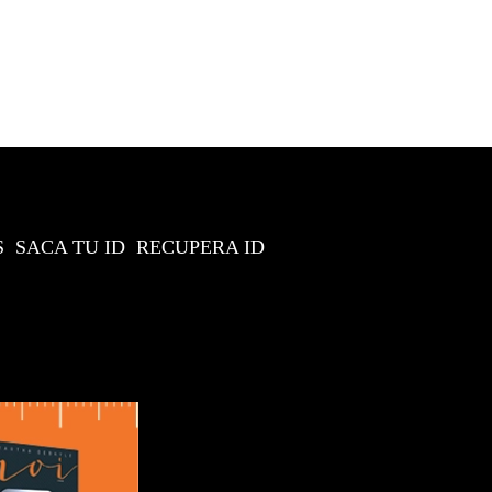
S
SACA TU ID
RECUPERA ID