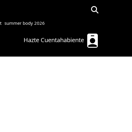
t
summer body 2026
Hazte Cuentahabiente