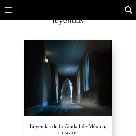
leyendas
Leyendas de la Ciudad de México,
so scary!