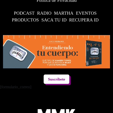
Política de Privacidad
PODCAST
RADIO
MARTHA
EVENTOS
PRODUCTOS
SACA TU ID
RECUPERA ID
Suscríbete
[formulario_correo]