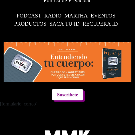
Política de Privacidad
PODCAST
RADIO
MARTHA
EVENTOS
PRODUCTOS
SACA TU ID
RECUPERA ID
Suscríbete
[formulario_correo]