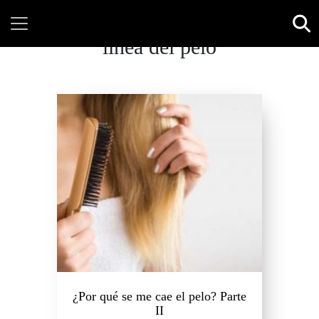
linea del pelo
¿Por qué se me cae el pelo? Parte
II