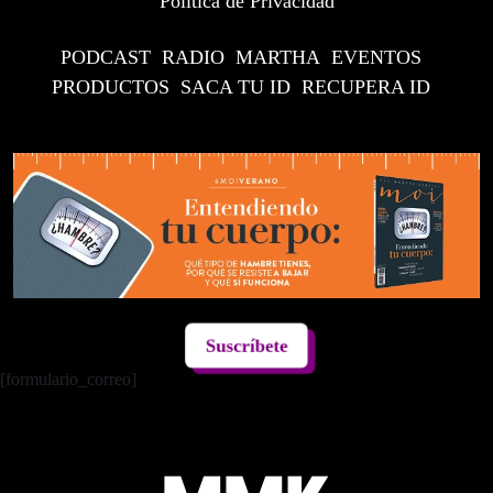
Política de Privacidad
PODCAST
RADIO
MARTHA
EVENTOS
PRODUCTOS
SACA TU ID
RECUPERA ID
Suscríbete
[formulario_correo]