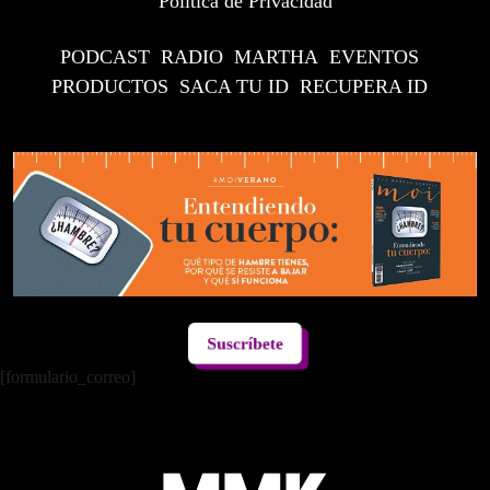
Política de Privacidad
PODCAST
RADIO
MARTHA
EVENTOS
PRODUCTOS
SACA TU ID
RECUPERA ID
Suscríbete
[formulario_correo]