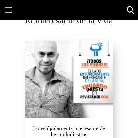
lo interesante de la vida
Lo estúpidamente interesante de
los ambidiestros