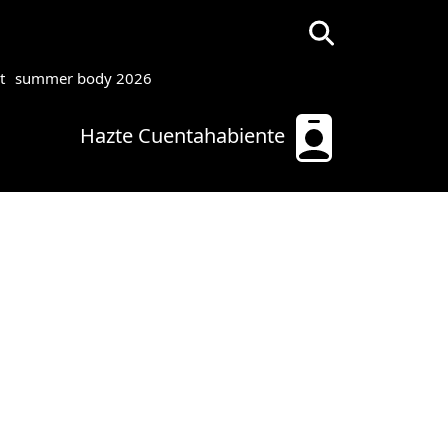
t
summer body 2026
Hazte Cuentahabiente