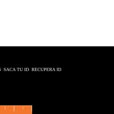
S
SACA TU ID
RECUPERA ID