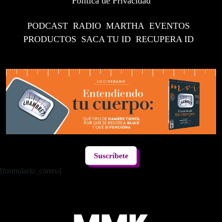
Política de Privacidad
PODCAST
RADIO
MARTHA
EVENTOS
PRODUCTOS
SACA TU ID
RECUPERA ID
Suscríbete
[formulario_correo]