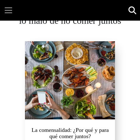
lo malo de no comer juntos
La comensalidad: ¿Por qué y para
qué comer juntos?