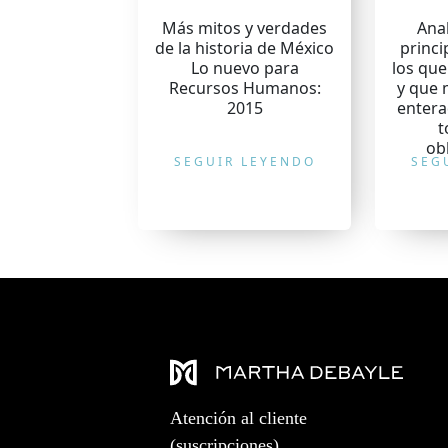
Más mitos y verdades
Ana
de la historia de México
princi
Lo nuevo para
los que
Recursos Humanos:
y que 
2015
entera
t
obl
SEGUIR LEYENDO
SEG
Atención al cliente
(suscripciones)