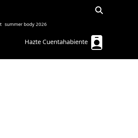
t
summer body 2026
Hazte Cuentahabiente