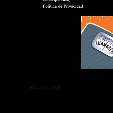
Política de Privacidad
[formulario_correo]