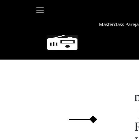
Masterclass Pareja
Martha D