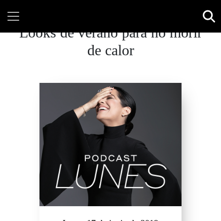
Looks de verano para no morir
de calor