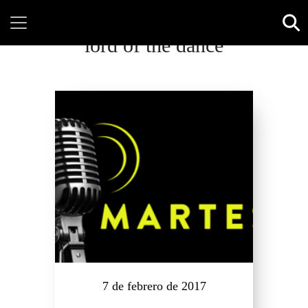
lord of the dance
7 de febrero de 2017