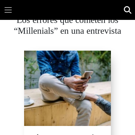
Los errores que cometen los
“Millenials” en una entrevista