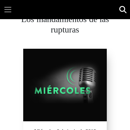
Los mandamientos de las
rupturas