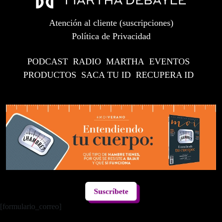
Atención al cliente (suscripciones)
Política de Privacidad
PODCAST
RADIO
MARTHA
EVENTOS
PRODUCTOS
SACA TU ID
RECUPERA ID
Suscríbete
[formulario_correo]