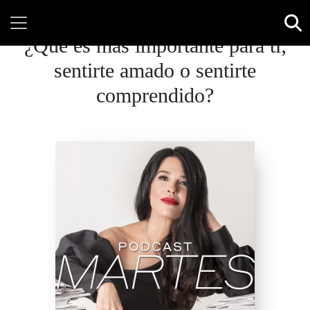
¿Qué es más importante para ti;
sentirte amado o sentirte
comprendido?