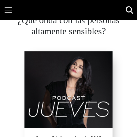
¿Qué onda con las personas
altamente sensibles?