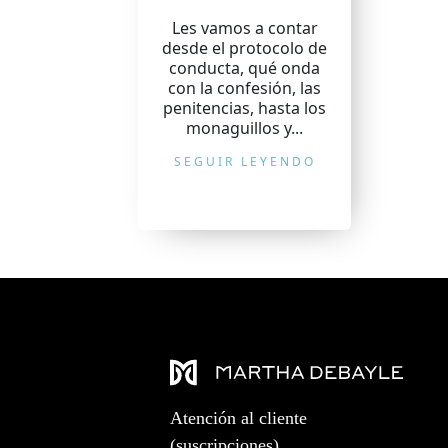
Les vamos a contar
desde el protocolo de
conducta, qué onda
con la confesión, las
penitencias, hasta los
monaguillos y...
SEGUIR LEYENDO
Atención al cliente
(suscripciones)