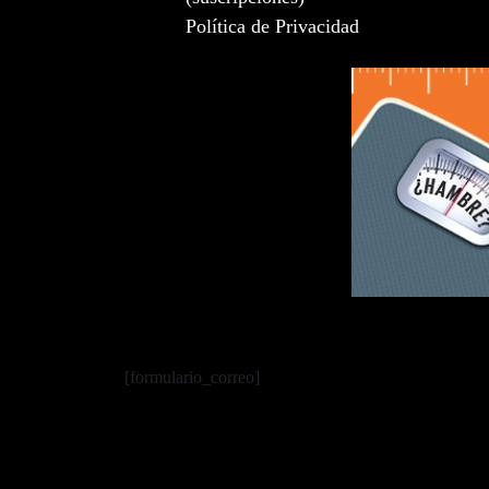
Política de Privacidad
[formulario_correo]