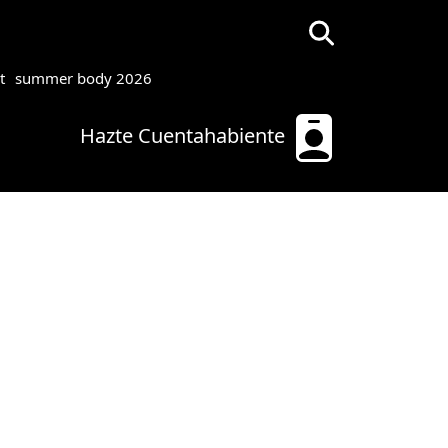
t
summer body 2026
Hazte Cuentahabiente