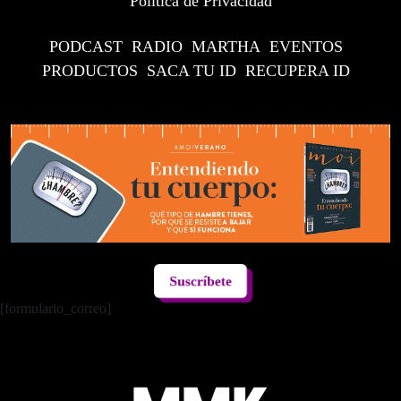
Política de Privacidad
PODCAST
RADIO
MARTHA
EVENTOS
PRODUCTOS
SACA TU ID
RECUPERA ID
Suscríbete
[formulario_correo]