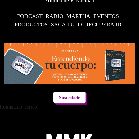
Política de Privacidad
PODCAST
RADIO
MARTHA
EVENTOS
PRODUCTOS
SACA TU ID
RECUPERA ID
Suscríbete
[formulario_correo]