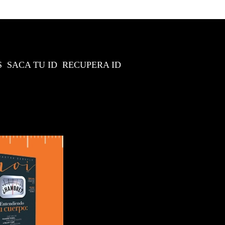
S
SACA TU ID
RECUPERA ID