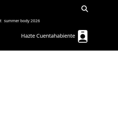
t
summer body 2026
Hazte Cuentahabiente