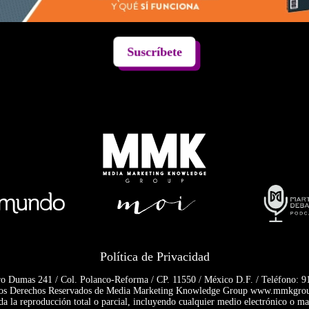
Suscríbete
Política de Privacidad
o Dumas 241 / Col. Polanco-Reforma / CP. 11550 / México D.F. / Teléfono: 
os Derechos Reservados de Media Marketing Knowledge Group www.mmkgr
da la reproducción total o parcial, incluyendo cualquier medio electrónico o ma