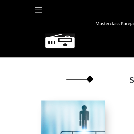
Masterclass Pareja
Martha Deb