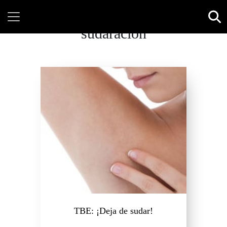
sudaración
TBE: ¡Deja de sudar!