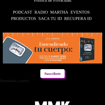
Política de Privacidad
PODCAST
RADIO
MARTHA
EVENTOS
PRODUCTOS
SACA TU ID
RECUPERA ID
Suscríbete
[formulario_correo]