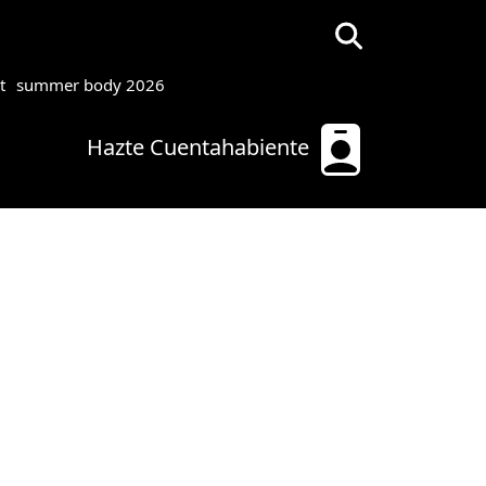
t
summer body 2026
Hazte Cuentahabiente