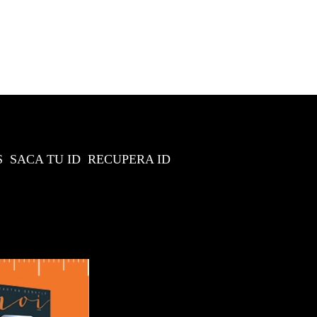
S
SACA TU ID
RECUPERA ID