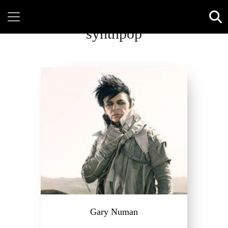
synthpop
Gary Numan