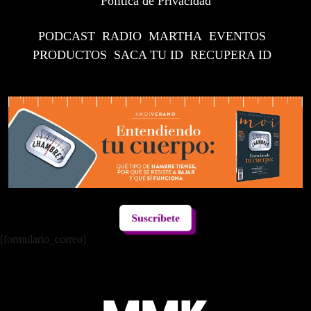
Política de Privacidad
PODCAST
RADIO
MARTHA
EVENTOS
PRODUCTOS
SACA TU ID
RECUPERA ID
Suscríbete
[formulario_correo]