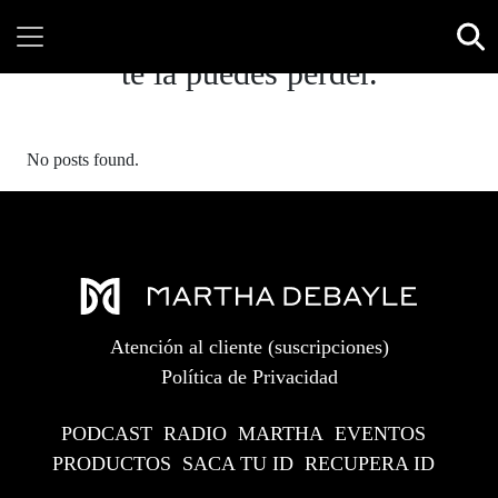
te la puedes perder.
No posts found.
Atención al cliente (suscripciones)
Política de Privacidad
PODCAST
RADIO
MARTHA
EVENTOS
PRODUCTOS
SACA TU ID
RECUPERA ID