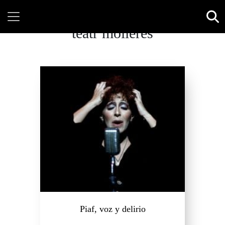
teatr molieres
Piaf, voz y delirio