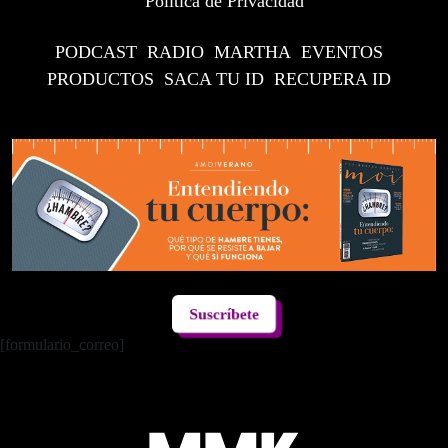
Política de Privacidad
PODCAST
RADIO
MARTHA
EVENTOS
PRODUCTOS
SACA TU ID
RECUPERA ID
Suscríbete
[formulario_correo]