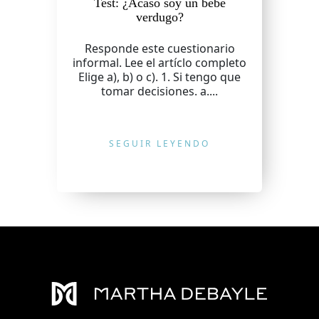
Test: ¿Acaso soy un bebé
verdugo?
Responde este cuestionario
informal. Lee el artíclo completo
Elige a), b) o c). 1. Si tengo que
tomar decisiones. a....
SEGUIR LEYENDO