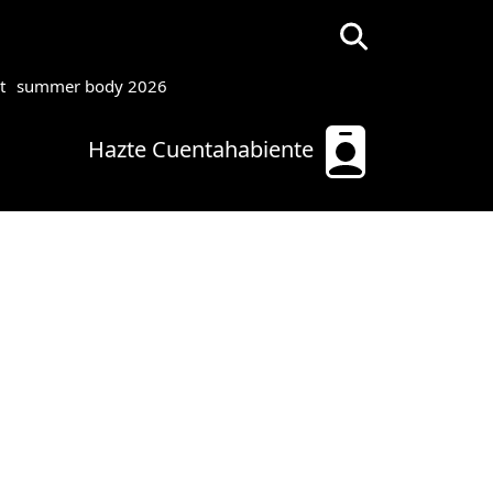
t
summer body 2026
Hazte Cuentahabiente