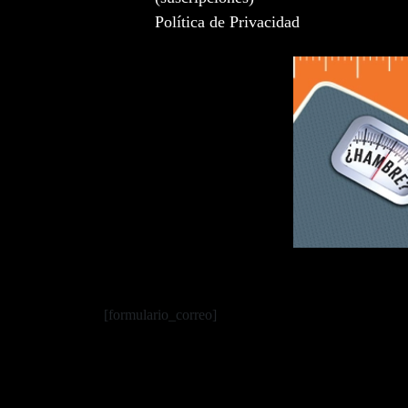
Política de Privacidad
[formulario_correo]