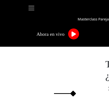
Masterclass Pareja
Ahora en vivo