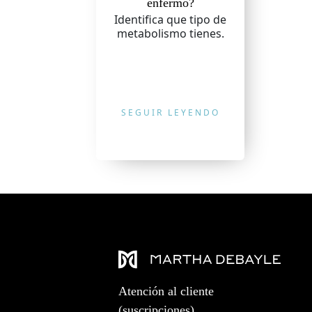
enfermo?
Identifica que tipo de
metabolismo tienes.
SEGUIR LEYENDO
Atención al cliente
(suscripciones)