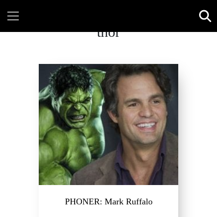
thor
PHONER: Mark Ruffalo