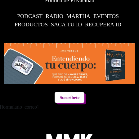
Política de Privacidad
PODCAST
RADIO
MARTHA
EVENTOS
PRODUCTOS
SACA TU ID
RECUPERA ID
Suscríbete
[formulario_correo]