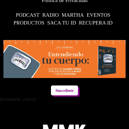
Política de Privacidad
PODCAST
RADIO
MARTHA
EVENTOS
PRODUCTOS
SACA TU ID
RECUPERA ID
Suscríbete
[formulario_correo]