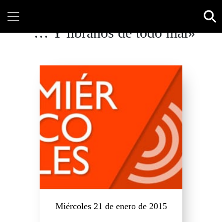
“… Y líbranos de todo mal»
Miércoles 21 de enero de 2015