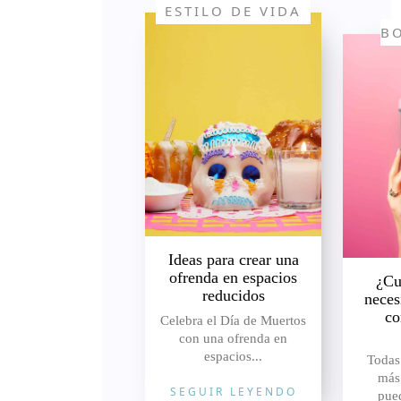
ESTILO DE VIDA
B
Ideas para crear una
ofrenda en espacios
¿Cu
reducidos
neces
co
Celebra el Día de Muertos
con una ofrenda en
espacios...
Todas
más
SEGUIR LEYENDO
pued