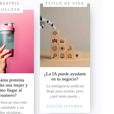
BEATRIZ
ESTILO DE VIDA
OULLOSA
¿La IA puede ayudarte
en tu negocio?
ánta proteína
ita una mujer y
La inteligencia artificial
mo llegar al
llegó para ayudar, pero
numero?
¿qué tanto puede...
 buscan una vida
SEGUIR LEYENDO
 saludable y no
en olvidarse...