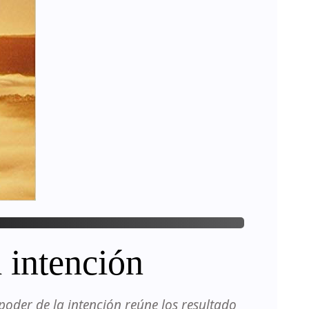
a intención
oder de la intención reúne los resultado