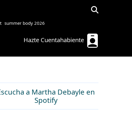
t
summer body 2026
Hazte Cuentahabiente
Escucha a Martha Debayle en
Spotify