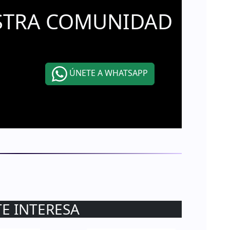
STRA COMUNIDAD
ÚNETE A WHATSAPP
TE INTERESA