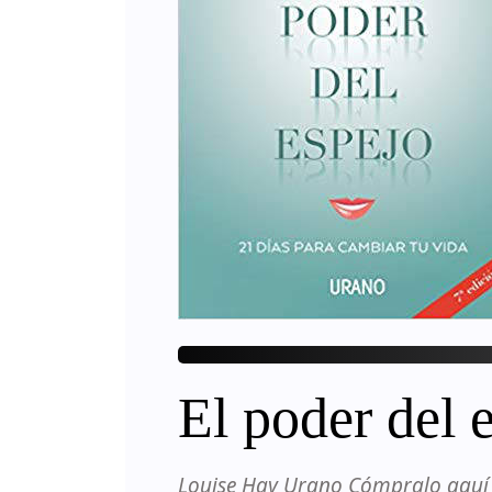
El poder del 
Louise Hay Urano Cómpralo aquí E