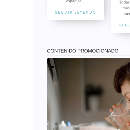
espacios...
Todas
más
SEGUIR LEYENDO
pued
SEG