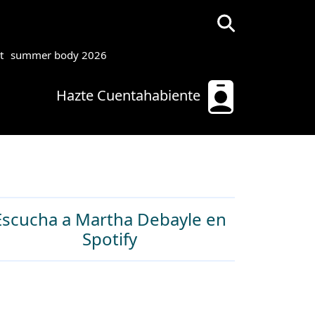
t
summer body 2026
Hazte Cuentahabiente
Escucha a Martha Debayle en
Spotify