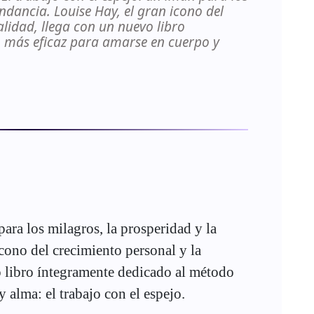
ndancia. Louise Hay, el gran icono del
alidad, llega con un nuevo libro
 más eficaz para amarse en cuerpo y
para los milagros, la prosperidad y la
cono del crecimiento personal y la
o libro íntegramente dedicado al método
 alma: el trabajo con el espejo.