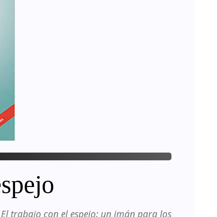
espejo
l trabajo con el espejo: un imán para los