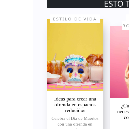
ESTO 
ESTILO DE VIDA
B
Ideas para crear una
ofrenda en espacios
¿Cu
reducidos
neces
co
Celebra el Día de Muertos
con una ofrenda en