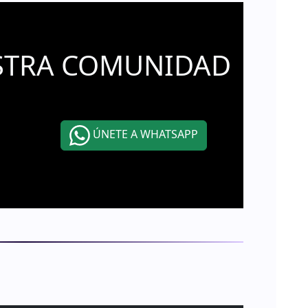
STRA COMUNIDAD
ÚNETE A WHATSAPP